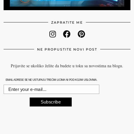
ZAPRATITE ME
NE PROPUSTITE NOVI POST
Prijavite se ukoliko želite da budete u toku sa novostima na blogu.
EMAIL ADRESE SE NE USTUPAJU TREĆIM LICIMA NI POD KOJIM USLOVIMA.
Subscribe