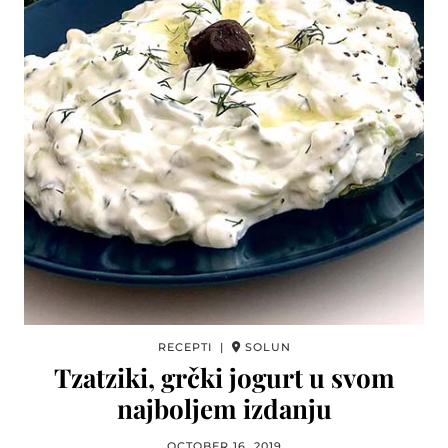
RECEPTI |
SOLUN
Tzatziki, grčki jogurt u svom
najboljem izdanju
OCTOBER 16, 2019