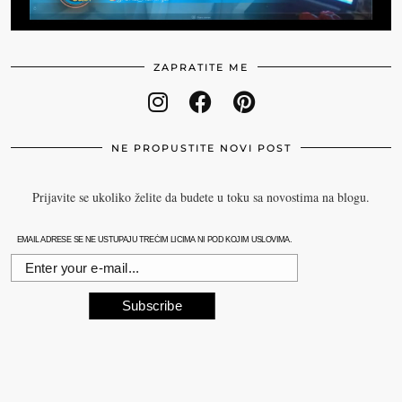
ZAPRATITE ME
NE PROPUSTITE NOVI POST
Prijavite se ukoliko želite da budete u toku sa novostima na blogu.
EMAIL ADRESE SE NE USTUPAJU TREĆIM LICIMA NI POD KOJIM USLOVIMA.
Subscribe