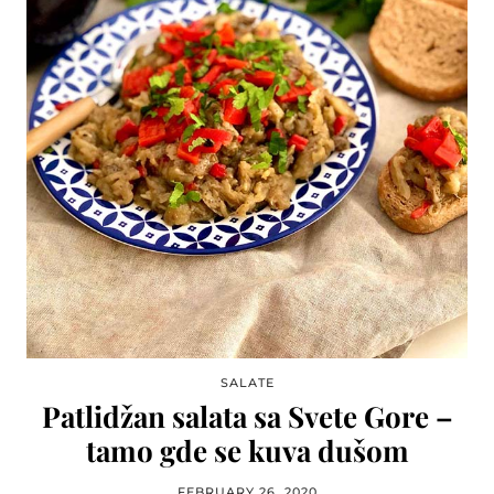
SALATE
Patlidžan salata sa Svete Gore –
tamo gde se kuva dušom
FEBRUARY 26, 2020