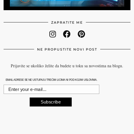
ZAPRATITE ME
NE PROPUSTITE NOVI POST
Prijavite se ukoliko želite da budete u toku sa novostima na blogu.
EMAIL ADRESE SE NE USTUPAJU TREĆIM LICIMA NI POD KOJIM USLOVIMA.
Subscribe