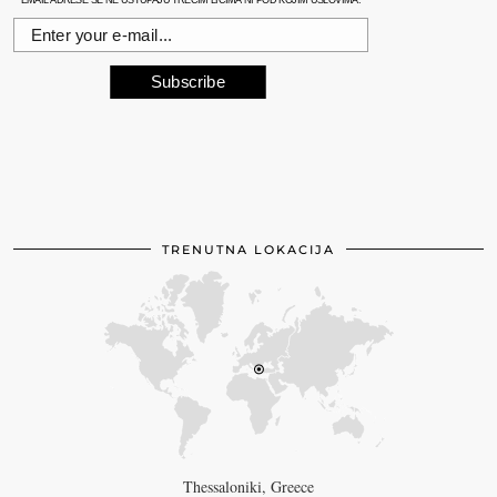
EMAIL ADRESE SE NE USTUPAJU TREĆIM LICIMA NI POD KOJIM USLOVIMA.
Subscribe
TRENUTNA LOKACIJA
Thessaloniki, Greece