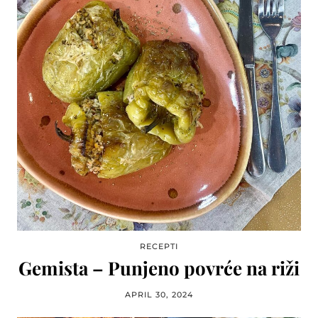
RECEPTI
Gemista – Punjeno povrće na riži
APRIL 30, 2024