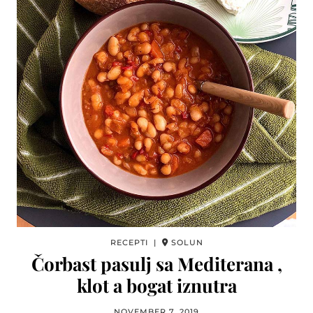
RECEPTI |
SOLUN
Čorbast pasulj sa Mediterana ,
klot a bogat iznutra
NOVEMBER 7, 2019