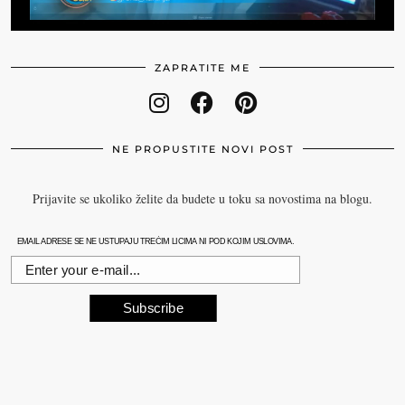
ZAPRATITE ME
NE PROPUSTITE NOVI POST
Prijavite se ukoliko želite da budete u toku sa novostima na blogu.
EMAIL ADRESE SE NE USTUPAJU TREĆIM LICIMA NI POD KOJIM USLOVIMA.
Subscribe