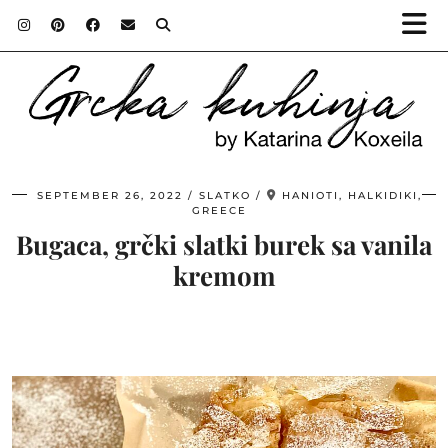
SEPTEMBER 26, 2022
SLATKO
HANIOTI, HALKIDIKI,
GREECE
Bugaca, grčki slatki burek sa vanila
kremom