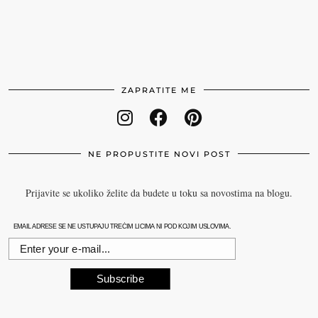
ZAPRATITE ME
NE PROPUSTITE NOVI POST
Prijavite se ukoliko želite da budete u toku sa novostima na blogu.
EMAIL ADRESE SE NE USTUPAJU TREĆIM LICIMA NI POD KOJIM USLOVIMA.
Subscribe